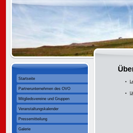
Übe
Startseite
L
Partnerunternehmen des OVO
U
Mitgliedsvereine und Gruppen
Veranstaltungskalender
Pressemitteilung
Galerie